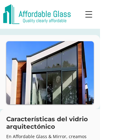
Características del vidrio
arquitectónico
En Affordable Glass & Mirror, creamos