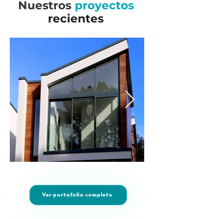
Nuestros
proyectos
recientes
Ver portafolio completo