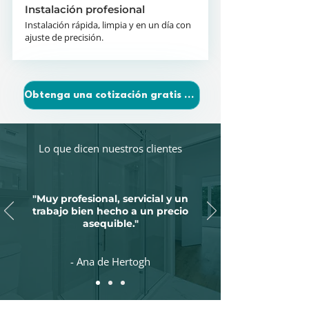
Instalación profesional
Instalación rápida, limpia y en un día con
ajuste de precisión.
Obtenga una cotización gratis hoy
Lo que dicen nuestros clientes
"Muy profesional, servicial y un
trabajo bien hecho a un precio
asequible."
- Ana de Hertogh